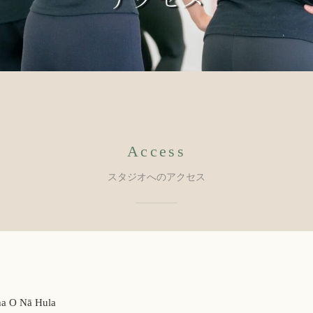
Access
スタジオへのアクセス
ha O Nā Hula