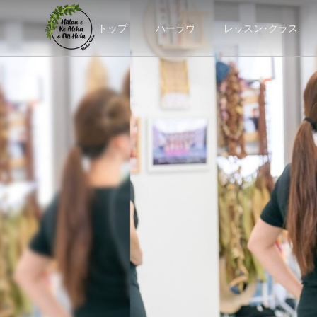
トップ
ハーラウ
レッスン･クラス